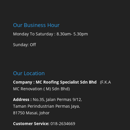
Our Business Hour
Monday To Saturday : 8.30am- 5.30pm
Sunday: Off
Our Location
Company : MC Roofing Specialist Sdn Bhd
(F.K.A
MC Renovation ( M) Sdn Bhd)
Address :
No.35, Jalan Permas 9/12,
Taman Perindustrian Permas Jaya,
81750 Masai, Johor
Customer Service:
018-2634669