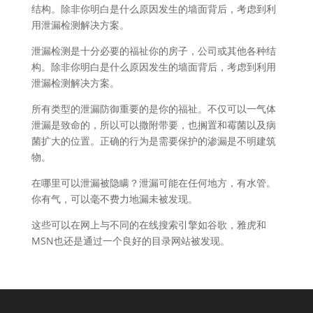
结构。除非你明白是什么原因发生的墙面背后，考虑到利
用泄漏检测解决方案。
泄漏检测是十分必要的福祉你的房子，公司或其他各种结
构。除非你明白是什么原因发生的墙面背后，考虑到利用
泄漏检测解决方案。
所有类型的泄漏防御重要的是你的福祉。不仅可以一气体
泄漏是致命的，所以可以撒附带要，也搁置和霉菌以及病
菌扩大的位置。正确的行为是需要保护的渗漏是不明建筑
物。
在哪里可以泄漏被隐瞒？泄漏可能在任何地方，有水管。
你有气，可以毫不费力地漏未被发现。
这些可以在网上与不同的在线搜索引擎如谷歌，雅虎和
MSN也还是通过一个良好的目录网站被发现。