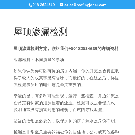
018-2634669
sales@roofingjohor.com
屋顶渗漏检测
屋顶渗漏检测方案。联络我们+60182634669的详细资料
泄漏检测：不同质量的事项
如果你认为你可以有你的房子内漏，你的开支是否真正取
得了较大的或某事没有香味，而最好的，在这之后，你提
供检漏事务所的电话这是至关重要的。
幸运的是，有多种可能出现，运行一些检查，并通知您是
否肯定有你家的泄漏显着的企业。检漏可以是非侵入式，
说明通常没有损害到您的建筑，而试图寻找泄漏。
适当的活动是必要的，以保护你的房子漏水是身份不明。
检漏是非常至关重要的福祉你的居住地，公司或其他各种