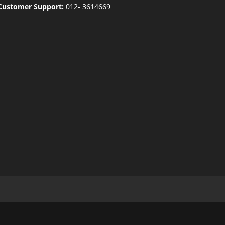
Customer Support:
012- 3614669