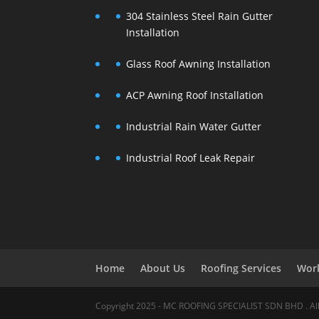
304 Stainless Steel Rain Gutter
Installation
Glass Roof Awning Installation
ACP Awning Roof Installation
Industrial Rain Water Gutter
Industrial Roof Leak Repair
Home
About Us
Roofing Services
Wor
Copyright 2025 - MC ROOFING SPECIALIST SDN BHD . All