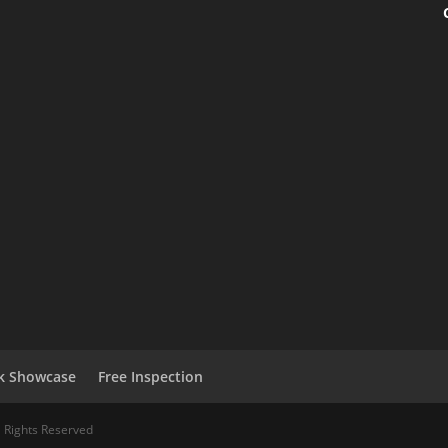
k Showcase
Free Inspection
 Rights Reserved