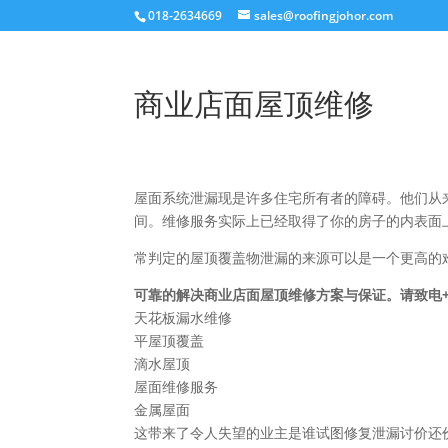
018-2634669
sales@roofingjohor.com
商业店面屋顶维修
屋面系统泄漏现是许多住宅所有者的障碍。他们从
间。维修服务实际上已经取得了你的房子的内表面
常判定的屋顶覆盖物泄漏的来源可以是一个更高的
可靠的解决商业店面屋顶维修方案与保证。请致电+601
天花板漏水维修
平屋顶覆盖
滴水屋顶
屋面维修服务
金属屋面
这带来了令人失望的业主是谁试图修复泄漏讨价还